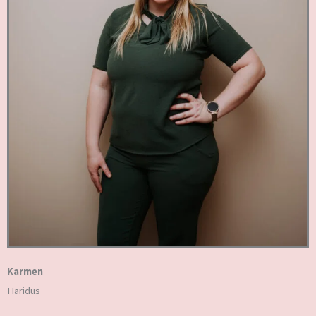
Karmen
Haridus