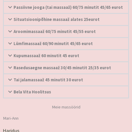
Passiivne jooga (tai massaaž) 60/75 minutit 45/65 eurot
Situatsioonipõhine massaaž alates 25eurot
Aroomimassaaž 60/75 minutit 45/55 eurot
Lümfimassaaž 60/90 minutit 45/65 eurot
Kupumassaaž 60 minutit 45 eurot
Rasedusaegne massaaž 30/45 minutit 25/35 eurot
Tai jalamassaaž 45 minutit 30 eurot
Bela Vita Hoolitsus
Meie massöörid
Mari-Ann
Haridus