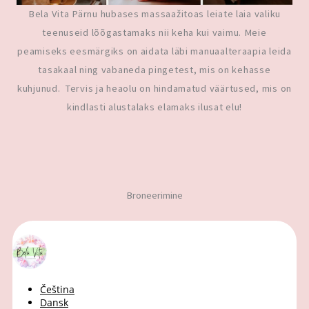
Bela Vita Pärnu hubases massaažitoas leiate laia valiku
teenuseid lõõgastamaks nii keha kui vaimu. Meie
peamiseks eesmärgiks on aidata läbi manuaalteraapia leida
tasakaal ning vabaneda pingetest, mis on kehasse
kuhjunud. Tervis ja heaolu on hindamatud väärtused, mis on
kindlasti alustalaks elamaks ilusat elu!
Broneerimine